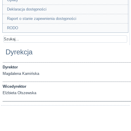
Deklaracja dostępności
Raport o stanie zapewnienia dostępności
RODO
Dyrekcja
______________________________________________________________
Dyrektor
Magdalena Kamińska
______________________________________________________________
Wicedyrektor
Elżbieta Olszewska
______________________________________________________________