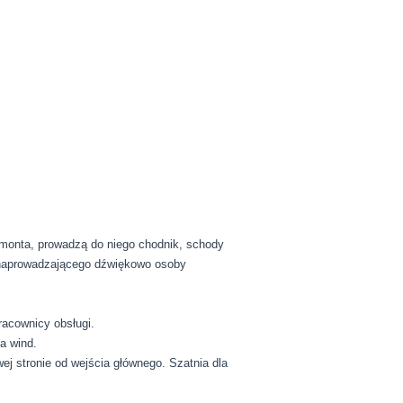
ymonta, prowadzą do niego chodnik, schody
 naprowadzającego dźwiękowo osoby
racownicy obsługi.
a wind.
j stronie od wejścia głównego. Szatnia dla