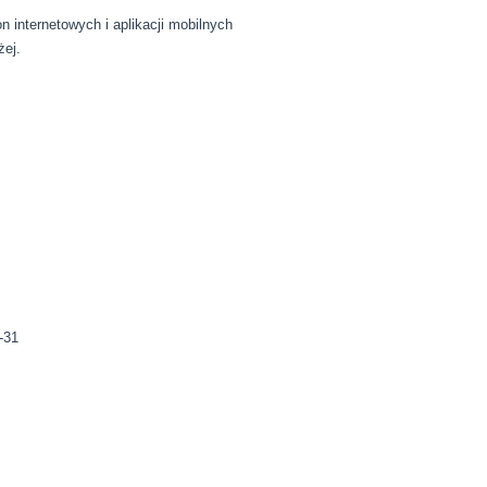
n internetowych i aplikacji mobilnych
żej.
-31