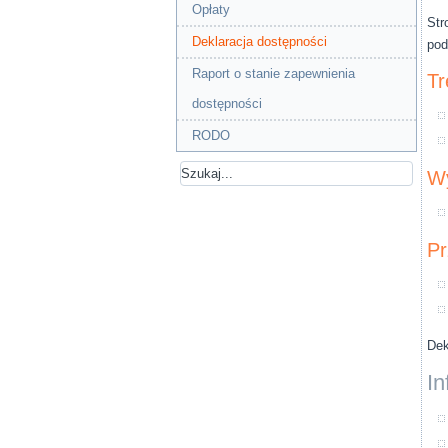
Opłaty
Str
Deklaracja dostępności
pod
Raport o stanie zapewnienia
Tr
dostępności
RODO
Wy
Pr
Dek
In