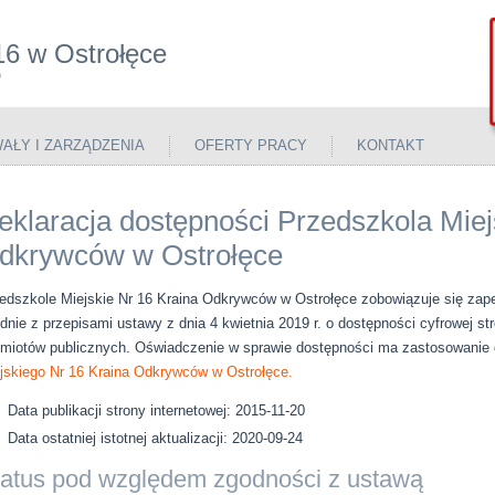
16 w Ostrołęce
P
AŁY I ZARZĄDZENIA
OFERTY PRACY
KONTAKT
eklaracja dostępności Przedszkola Miej
dkrywców w Ostrołęce
edszkole Miejskie Nr 16 Kraina Odkrywców w Ostrołęce
zobowiązuje się zape
dnie z przepisami ustawy z dnia 4 kwietnia 2019 r. o dostępności cyfrowej str
miotów publicznych. Oświadczenie w sprawie dostępności ma zastosowanie d
jskiego Nr 16 Kraina Odkrywców w Ostrołęce.
Data publikacji strony internetowej:
2015-11-20
Data ostatniej istotnej aktualizacji:
2020-09-24
tatus pod względem zgodności z ustawą