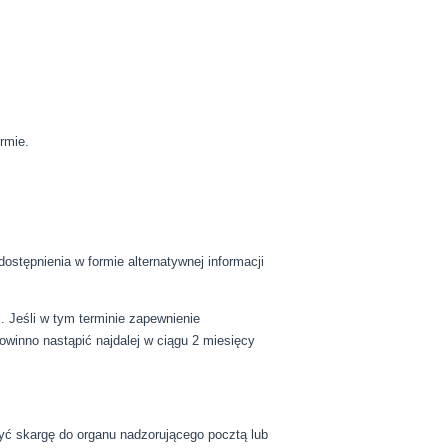
rmie.
ostępnienia w formie alternatywnej informacji
. Jeśli w tym terminie zapewnienie
owinno nastąpić najdalej w ciągu 2 miesięcy
yć skargę do organu nadzorującego pocztą lub